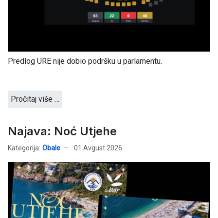
Predlog URE nije dobio podršku u parlamentu.
Pročitaj više …
Najava: Noć Utjehe
Kategorija:
Obale
01 Avgust 2026