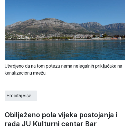
Utvrdjeno da na tom potezu nema nelegalnih priključaka na
kanalizacionu mrežu.
Pročitaj više …
Obilježeno pola vijeka postojanja i
rada JU Kulturni centar Bar