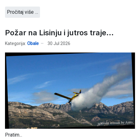
Pročitaj više …
Požar na Lisinju i jutros traje...
Kategorija:
Obale
30 Jul 2026
Pratim...