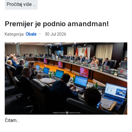
Pročitaj više …
Premijer je podnio amandman!
Kategorija:
Obale
30 Jul 2026
Čitam...