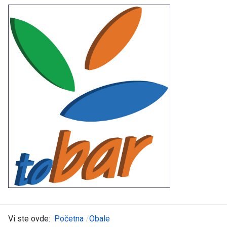
Vi ste ovde:
Početna
Obale