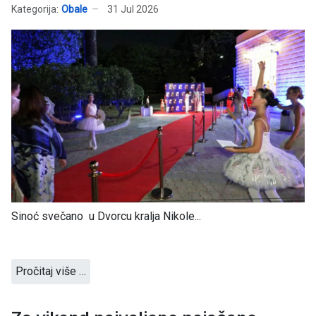
Kategorija:
Obale
31 Jul 2026
Sinoć svečano u Dvorcu kralja Nikole...
Pročitaj više …