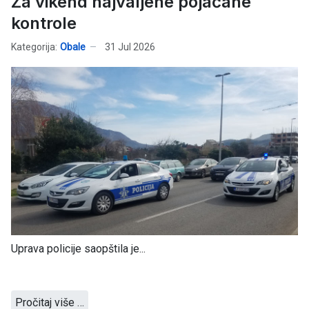
Za vikend najvaljene pojačane
kontrole
Kategorija:
Obale
31 Jul 2026
Uprava policije saopštila je...
Pročitaj više …