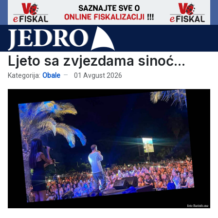
Ljeto sa zvjezdama sinoć...
Kategorija:
Obale
01 Avgust 2026