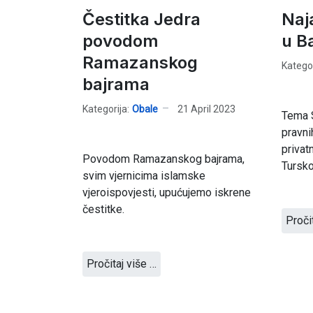
Čestitka Jedra
Naj
povodom
u B
Ramazanskog
Kategor
bajrama
Kategorija:
Obale
21 April 2023
Tema S
pravni
privat
Povodom Ramazanskog bajrama,
Tursko
svim vjernicima islamske
vjeroispovjesti, upućujemo iskrene
čestitke.
Proči
Pročitaj više …