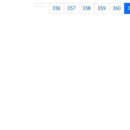
356
357
358
359
360