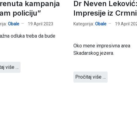
renuta kampanja
Dr Neven Leković
am policiju”
Impresije iz Crmn
ija:
Obale
19 April 2023
Kategorija:
Obale
19 April 20
ažna odluka treba da bude
Oko mene impresivna area
Skadarskog jezera.
taj više …
Pročitaj više …