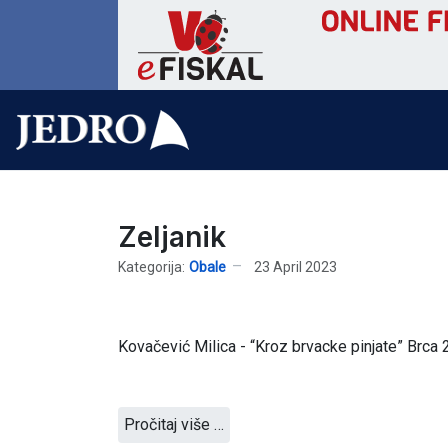
Zeljanik
Kategorija:
Obale
23 April 2023
Kovačević Milica - “Kroz brvacke pinjate” Brca 
Pročitaj više …