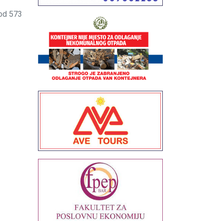
od 573