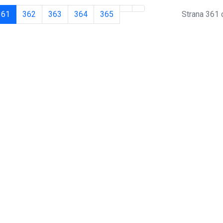
361
362
363
364
365
Strana 361 