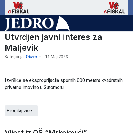
Utvrdjen javni interes za
Maljevik
Kategorija:
Obale
11 Maj 2023
Izvršiće se eksproprijacija spornih 800 metara kvadratnih
privatne imovine u Sutomoru.
Pročitaj više …
Vijest iz OŠ “Mrkojevići”