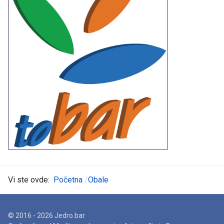
Vi ste ovde:
Početna
Obale
© 2016 - 2026 Jedro.bar