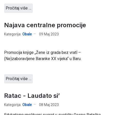
Pročitaj više …
Najava centralne promocije
Kategorija:
Obale
09 Maj 2023
Promocija knjige „Žene iz grada bez vratî –
(Ne)zaboravljene Baranke XX vijeka“ u Baru.
Pročitaj više …
Ratac - Laudato si’
Kategorija:
Obale
08 Maj 2023
Edukativno-molitveni susret u svetištu Gospe Ratačke.